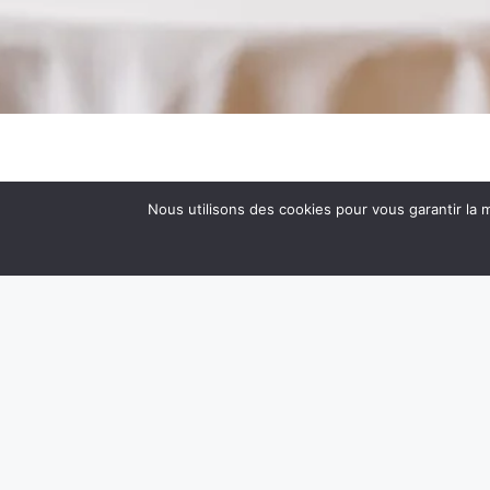
Nous utilisons des cookies pour vous garantir la m
Accueil
Découvrir
Terroir & Gastronomie
NOUS TROUVER